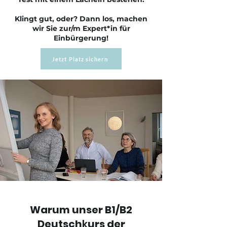
Klingt gut, oder? Dann los, machen
wir Sie zur/m Expert*in für
Einbürgerung!
Jetzt Platz sichern
Warum unser B1/B2
Deutsch
k
urs der