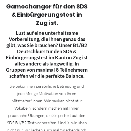
Gamechanger für den SDS
& Einbürgerungstest in
Zug ist.
Lust auf eine unterhaltsame
Vorbereitung, die Ihnen genau das
gibt, was Sie brauchen? Unser B1/B2
Deutschkurs für den SDS &
Einbürgerungstest im Kanton Zug ist
alles andere als langweilig. In
Gruppen von maximal 8 Teilnehmern
schaffen wir die perfekte Balance.
Sie bekommen persönliche Betreuung und
jede Menge Motivation von Ihren
Mitstreiter*innen. Wir pauken nicht stur
Vokabeln, sondern machen mit Ihnen
praxisnahe Übungen, die Sie perfekt auf den
SDS B1/B2 Test vorbereiten. Und ja, wir üben
nicht nur, wir lachen auch mal zwischendurch