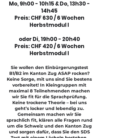
Mo, 9h00 - 10h15 & Do, 13h30 -
14h45
Preis: CHF 630 / 6 Wochen
Herbstmodul I
oder Di, 19h00 - 20h40
Preis: CHF 420 / 6 Wochen
Herbstmodul I
Sie wollen den Einbürgerungstest
B1/B2 im Kanton Zug ASAP rocken?
Keine Sorge, mit uns sind Sie bestens
vorbereitet! In Kleingruppen mit
maximal 8 Teilnehmenden machen
wir Sie fit für die Sprachprüfung.
Keine trockene Theorie – bei uns
geht’s locker und lebendig zu.
Gemeinsam machen wir Sie
sprachlich fit, klären alle Fragen rund
um die Schweiz und den Kanton Zug
und sorgen dafür, dass Sie den SDS
Test mit einem Lächeln bestehen.